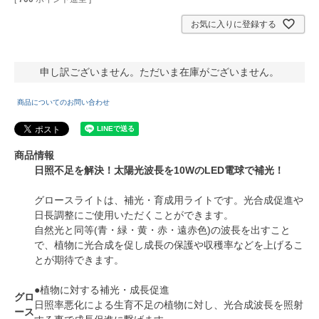
お気に入りに登録する
申し訳ございません。ただいま在庫がございません。
商品についてのお問い合わせ
商品情報
日照不足を解決！太陽光波長を10WのLED電球で補光！
グロースライトは、補光・育成用ライトです。光合成促進や
日長調整にご使用いただくことができます。
自然光と同等(青・緑・黄・赤・遠赤色)の波長を出すこと
で、植物に光合成を促し成長の保護や収穫率などを上げるこ
とが期待できます。
●植物に対する補光・成長促進
グロ
日照率悪化による生育不足の植物に対し、光合成波長を照射
ース