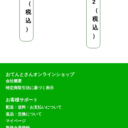
2
（
（
税
税
込
込
）
）
おてんとさんオンラインショップ
会社概要
特定商取引法に基づく表示
お客様サポート
配送・送料・お支払いについて
返品・交換について
マイページ
新規会員登録