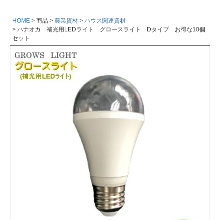
HOME
商品
農業資材
ハウス関連資材
ハナオカ 補光用LEDライト グロースライト Dタイプ お得な10個
セット