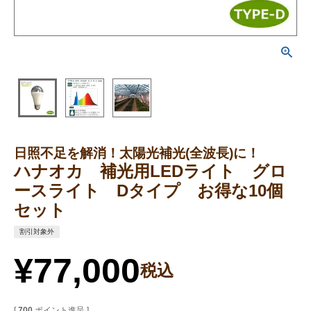
日照不足を解消！太陽光補光(全波長)に！
ハナオカ 補光用LEDライト グロ
ースライト Dタイプ お得な10個
セット
割引対象外
¥
77,000
税込
[
700
ポイント進呈 ]