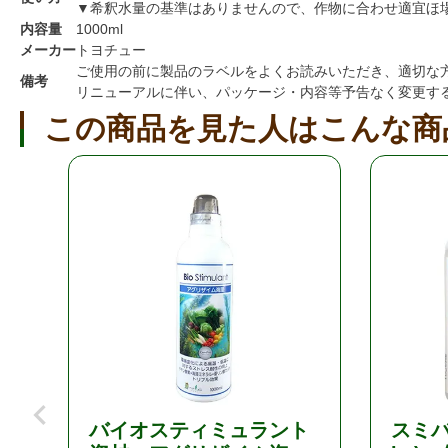
▼希釈水量の基準はありませんので、作物に合わせ適宜ほ
内容量
1000ml
メーカー
トヨチュー
ご使用の前に製品のラベルをよくお読みいただき、適切な
備考
リニューアルに伴い、パッケージ・内容等予告なく変更す
この商品を見た人はこんな商
バイオスティミュラント
スミバイ