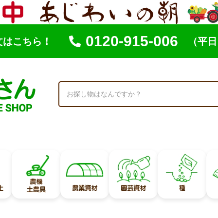
0120-915-006
文はこちら！
（平日 
索