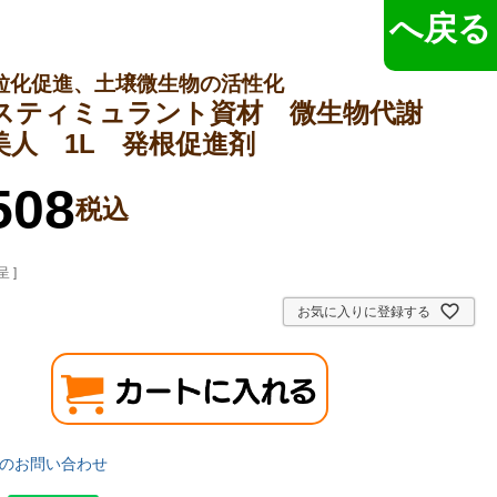
へ戻る
粒化促進、土壌微生物の活性化
スティミュラント資材 微生物代謝
美人 1L 発根促進剤
508
税込
 ]
お気に入りに登録する
のお問い合わせ