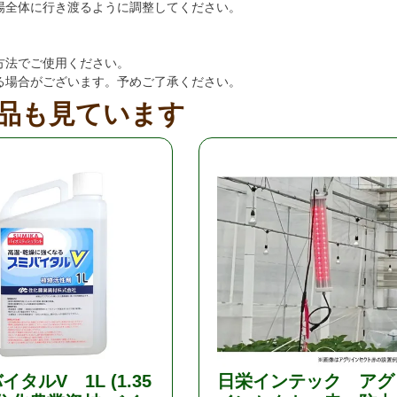
場全体に行き渡るように調整してください。
方法でご使用ください。
る場合がございます。予めご了承ください。
品も見ています
タルV 1L (1.35
日栄インテック アグ