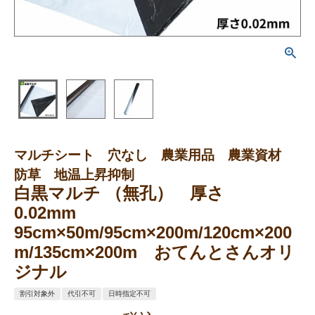
マルチシート 穴なし 農業用品 農業資材
防草 地温上昇抑制
白黒マルチ （無孔） 厚さ
0.02mm
95cm×50m/95cm×200m/120cm×200
m/135cm×200m おてんとさんオリ
ジナル
割引対象外
代引不可
日時指定不可