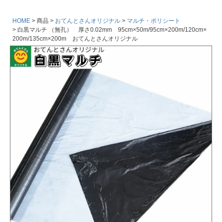
HOME
商品
おてんとさんオリジナル
マルチ・ポリシート
白黒マルチ （無孔） 厚さ0.02mm 95cm×50m/95cm×200m/120cm×
200m/135cm×200m おてんとさんオリジナル