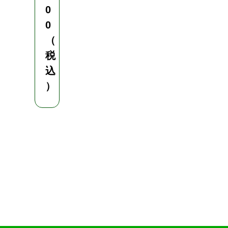
目
0
0
（
¥
税
2
込
,
）
5
8
0
（
税
込
）