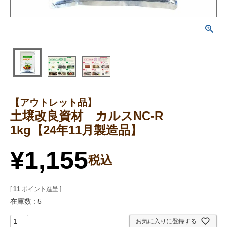
【アウトレット品】
土壌改良資材 カルスNC-R
1kg【24年11月製造品】
¥
1,155
税込
[
11
ポイント進呈 ]
在庫数
5
お気に入りに登録する