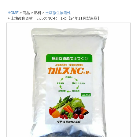
HOME
商品
肥料
土壌微生物活性
土壌改良資材 カルスNC-R 1kg【24年11月製造品】