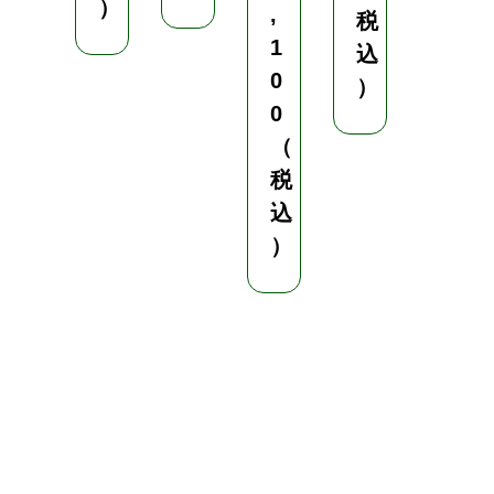
）
,
税
税
1
込
込
0
）
）
0
（
税
込
）