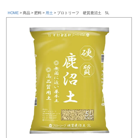
HOME
商品
肥料
用土
プロトリーフ 硬質鹿沼土 5L