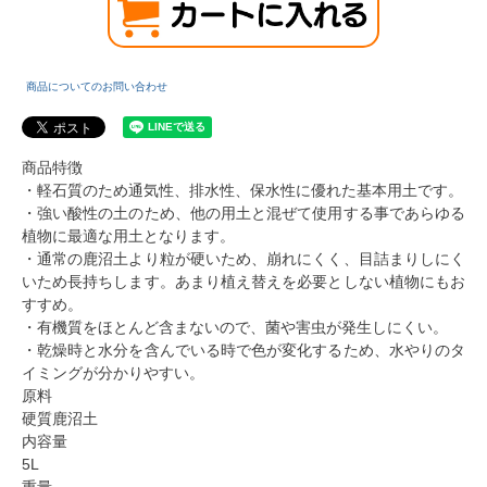
商品についてのお問い合わせ
商品特徴
・軽石質のため通気性、排水性、保水性に優れた基本用土です。
・強い酸性の土のため、他の用土と混ぜて使用する事であらゆる
植物に最適な用土となります。
・通常の鹿沼土より粒が硬いため、崩れにくく、目詰まりしにく
いため長持ちします。あまり植え替えを必要としない植物にもお
すすめ。
・有機質をほとんど含まないので、菌や害虫が発生しにくい。
・乾燥時と水分を含んでいる時で色が変化するため、水やりのタ
イミングが分かりやすい。
原料
硬質鹿沼土
内容量
5L