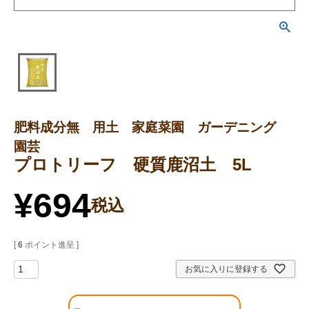
肥料成分無 用土 家庭菜園 ガーデニング
園芸
プロトリーフ 硬質鹿沼土 5L
¥
694
税込
[
6
ポイント進呈 ]
お気に入りに登録する