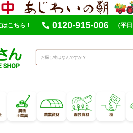
0120-915-006
文はこちら！
（平日 
索