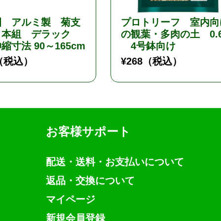
園 アルミ製 菊支
プロトリーフ 室内向
３本組 デラック
の観葉・多肉の土 0.
縮寸法 90～165cm
4号鉢向け
（税込）
¥
268
（税込）
お客様サポート
配送・送料・お支払いについて
返品・交換について
マイページ
新規会員登録