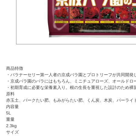
商品特徴
・バラナーセリー第一人者の京成バラ園とプロトリーフが共同開発
・京成バラ園のバラにはもちろん、ミニチュアローズ、オールドロ
・初期育成に必要な栄養素入り。根の生長を重視した設計のため裸
原料
赤玉土、バークたい肥、もみがらたい肥、くん炭、木炭、パーライ
内容量
5L
重量
2.3kg
サイズ