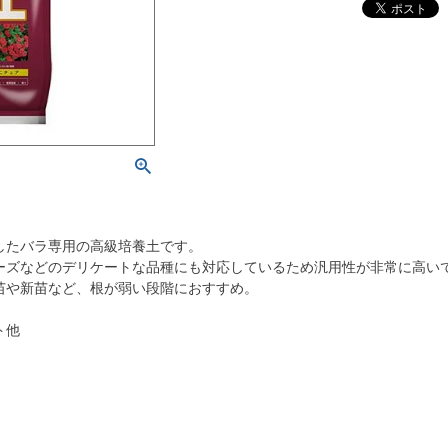
したバラ専用の高級培養土です。
ーズなどのデリケートな品種にも対応しているため汎用性が非常に高い
苗や新苗など、根が弱い段階におすすめ。
ト他