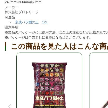
240mm×360mm×60mm
メーカー
株式会社プロトリーフ
関連品
→
京成バラ園の土 12L
注意事項
※製品のパッケージには使用方法、安全上の注意などが記載されて
※パッケージは予告無しに変更になる場合がございます。
この商品を見た人はこんな商