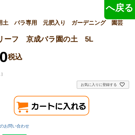
へ戻る
用土 バラ専用 元肥入り ガーデニング 園芸
リーフ 京成バラ園の土 5L
0
税込
]
お気に入りに登録する
のお問い合わせ