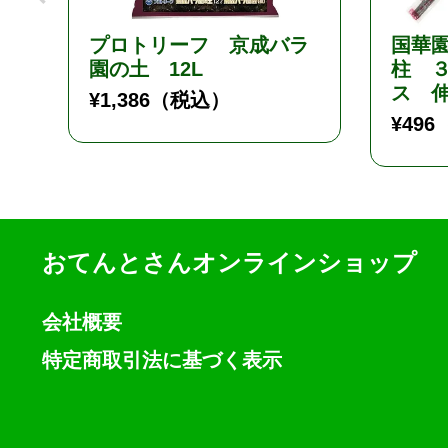
プロトリーフ 京成バラ
国華
園の土 12L
柱 
ス 伸
¥
1,386
（税込）
¥
496
おてんとさんオンラインショップ
会社概要
特定商取引法に基づく表示