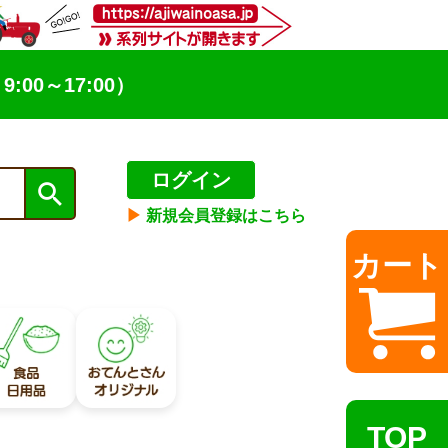
9:00～17:00）
ログイン
▶︎
新規会員登録はこちら
カート
TOP