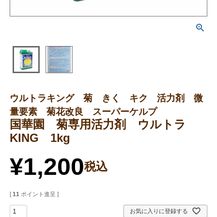
ウルトラキング 菊 きく キク 活力剤 微
量要素 菊花改良 スーパーケルプ
国華園 菊専用活力剤 ウルトラ
KING 1kg
¥
1,200
税込
[
11
ポイント進呈 ]
お気に入りに登録する