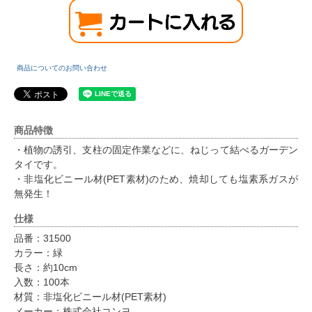
商品についてのお問い合わせ
商品特徴
・植物の誘引、支柱の固定作業などに、ねじって結べるガーデン
タイです。
・非塩化ビニール材(PET素材)のため、焼却しても塩素系ガスが
無発生！
仕様
品番：31500
カラー：緑
長さ：約10cm
入数：100本
材質：非塩化ビニール材(PET素材)
メーカー：株式会社コンヨ