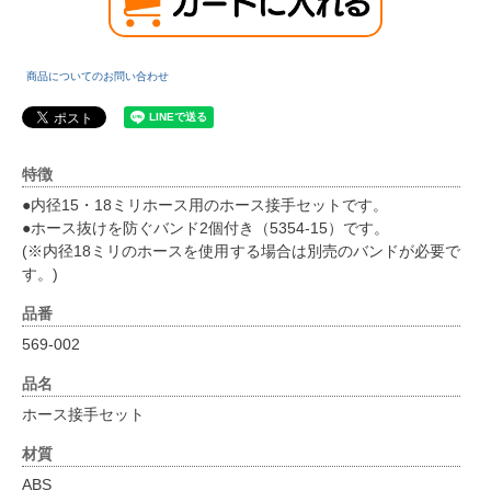
商品についてのお問い合わせ
特徴
●内径15・18ミリホース用のホース接手セットです。
●ホース抜けを防ぐバンド2個付き（5354-15）です。
(※内径18ミリのホースを使用する場合は別売のバンドが必要で
す。)
品番
569-002
品名
ホース接手セット
材質
ABS