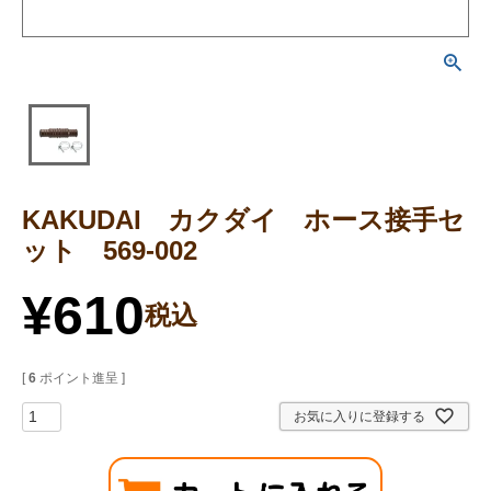
KAKUDAI カクダイ ホース接手セ
ット 569-002
¥
610
税込
[
6
ポイント進呈 ]
お気に入りに登録する