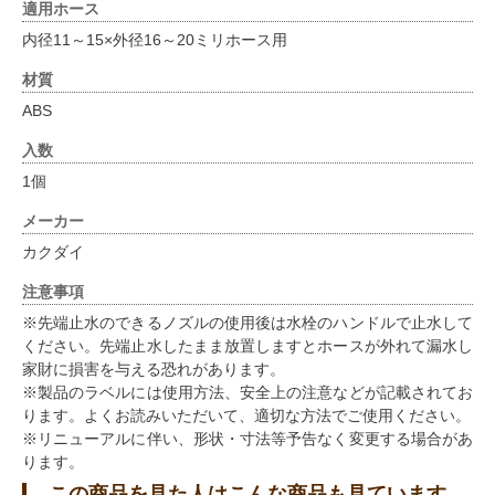
適用ホース
内径11～15×外径16～20ミリホース用
材質
ABS
入数
1個
メーカー
カクダイ
注意事項
※先端止水のできるノズルの使用後は水栓のハンドルで止水して
ください。先端止水したまま放置しますとホースが外れて漏水し
家財に損害を与える恐れがあります。
※製品のラベルには使用方法、安全上の注意などが記載されてお
ります。よくお読みいただいて、適切な方法でご使用ください。
※リニューアルに伴い、形状・寸法等予告なく変更する場合があ
ります。
この商品を見た人はこんな商品も見ています