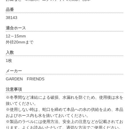
品番
38143
適合ホース
12～15mm
外径20mmまで
入数
1枚
メーカー
GARDEN FRIENDS
注意事項
※冬季間など凍結による破損、水漏れを防ぐため、使用後は水を
抜いてください。
※使用しない時は、蛇口を締めて本品への水の供給を止め、本品
およびホース内も水を抜いておいてください。
※製品のラベルには使用方法、安全上の注意などが記載されてお
ります。よくお読みいただいて、適切な方法でご使用ください。