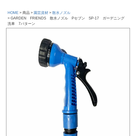
HOME
商品
園芸資材
散水ノズル
GARDEN FRIENDS 散水ノズル Pセブン SP-17 ガーデニング
洗車 7パターン