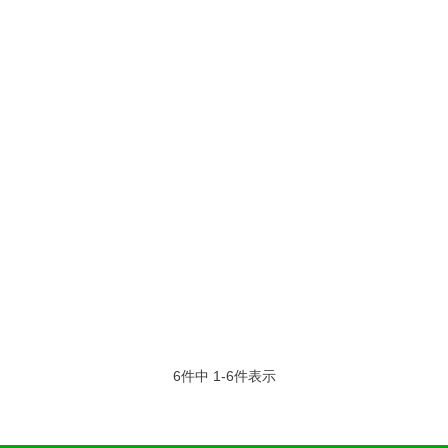
6
件中
1
-
6
件表示