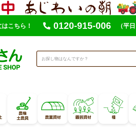
0120-915-006
文はこちら！
（平日 
索