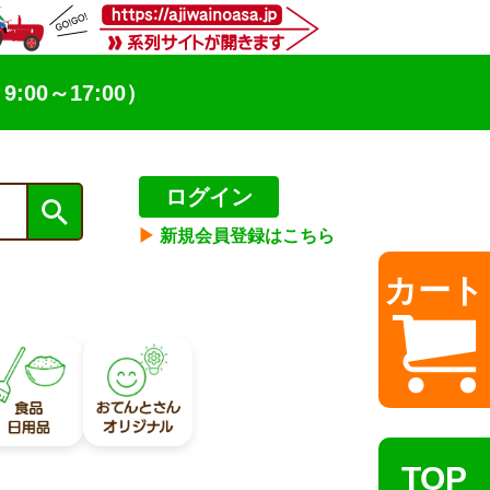
9:00～17:00）
ログイン
▶︎
新規会員登録はこちら
カート
TOP