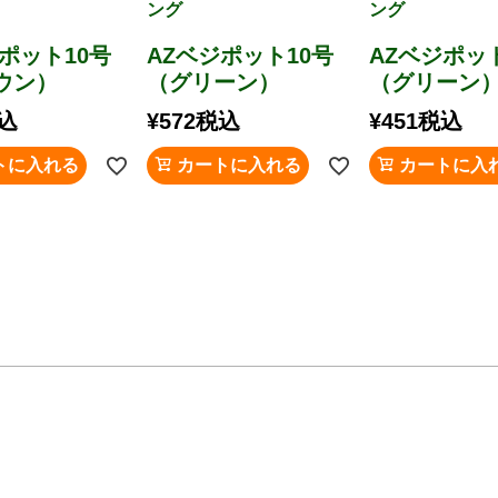
ング
ング
ポット10号
AZベジポット10号
AZベジポッ
ウン）
（グリーン）
（グリーン
込
¥
572
税込
¥
451
税込
トに入れる
カートに入れる
カートに入