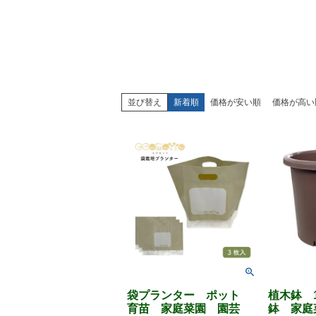
並び替え
新着順
価格が安い順
価格が高い
袋プランター ポット
植木鉢 
育苗 家庭菜園 園芸
鉢 家庭