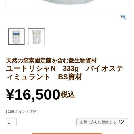
天然の窒素固定菌を含む微生物資材
ユートリシャN 333g バイオステ
ィミュラント BS資材
¥
16,500
税込
[
150
ポイント進呈 ]
お気に入りに登録する