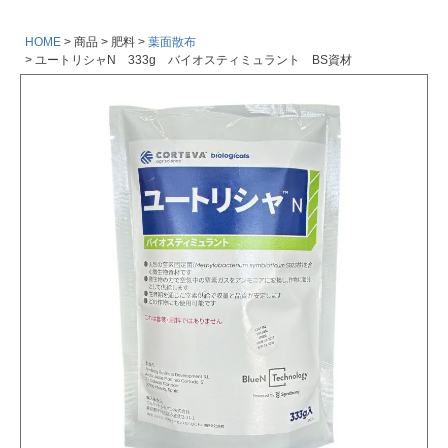
HOME
商品
肥料
葉面散布
ユートリシャN 333g バイオスティミュラント BS資材