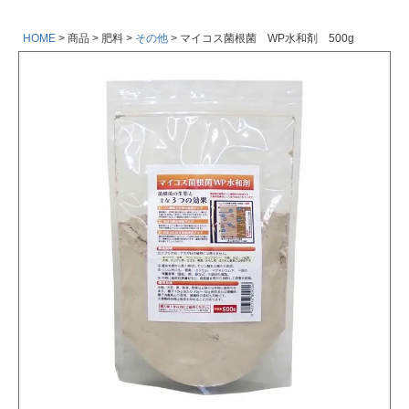
HOME
商品
肥料
その他
マイコス菌根菌 WP水和剤 500g