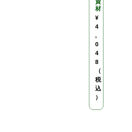
資
込
材
）
¥
4
,
0
4
8
（
税
込
）