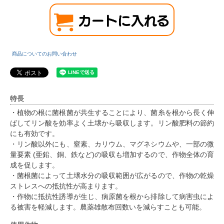
商品についてのお問い合わせ
特長
・植物の根に菌根菌が共生することにより、菌糸を根から長く伸
ばしてリン酸を効率よく土壌から吸収します。リン酸肥料の節約
にも有効です。
・リン酸以外にも、窒素、カリウム、マグネシウムや、一部の微
量要素 (亜鉛、銅、鉄など)の吸収も増加するので、作物全体の育
成を促します。
・菌根菌によって土壌水分の吸収範囲が広がるので、作物の乾燥
ストレスへの抵抗性が高まります。
・作物に抵抗性誘導が生じ、病原菌を根から排除して病害虫によ
る被害を軽減します。農薬雄散布回数いを減らすことも可能。