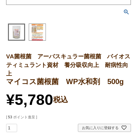
VA菌根菌 アーバスキュラー菌根菌 バイオス
ティミュラント資材 養分吸収向上 耐病性向
上
マイコス菌根菌 WP水和剤 500g
¥
5,780
税込
[
53
ポイント進呈 ]
お気に入りに登録する