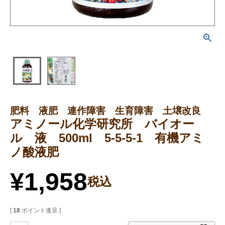
肥料 液肥 連作障害 生育障害 土壌改良
アミノール化学研究所 バイオー
ル 液 500ml 5-5-5-1 有機アミ
ノ酸液肥
¥
1,958
税込
[
18
ポイント進呈 ]