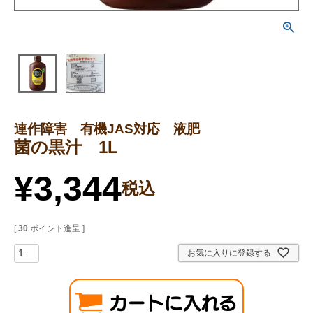
連作障害 有機JAS対応 液肥
菌の黒汁 1L
¥
3,344
税込
[
30
ポイント進呈 ]
お気に入りに登録する