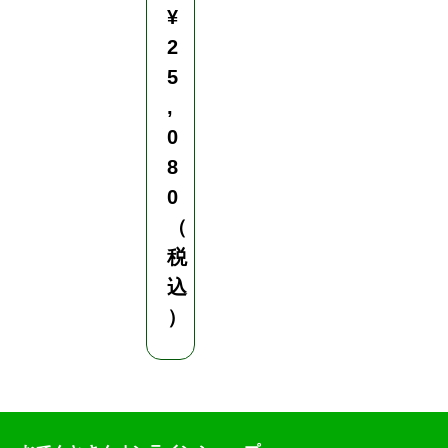
¥
2
5
,
0
8
0
（
税
込
）