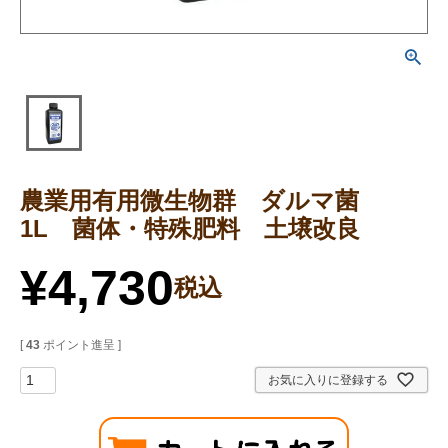
農業用有用微生物群 ダルマ菌
1L 菌体・特殊肥料 土壌改良
¥
4,730
税込
[
43
ポイント進呈 ]
お気に入りに登録する