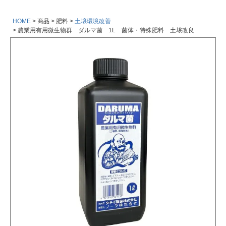
HOME
商品
肥料
土壌環境改善
農業用有用微生物群 ダルマ菌 1L 菌体・特殊肥料 土壌改良