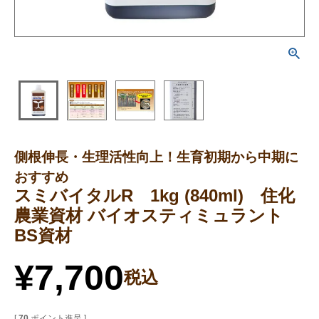
側根伸長・生理活性向上！生育初期から中期に
おすすめ
スミバイタルR 1kg (840ml) 住化
農業資材 バイオスティミュラント
BS資材
¥
7,700
税込
[
70
ポイント進呈 ]