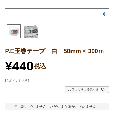
P.E玉巻テープ 白 50mm × 300ｍ
¥
440
税込
[
4
ポイント進呈 ]
お気に入りに登録する
申し訳ございません。ただいま在庫がございません。