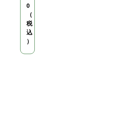
0
（
税
込
）