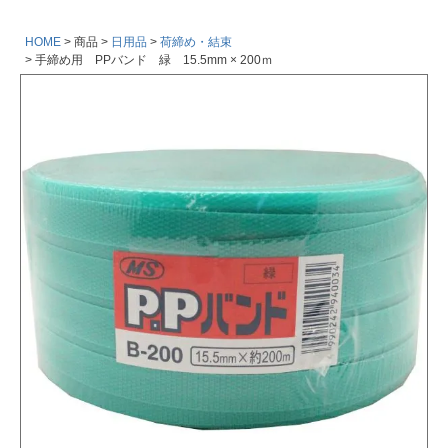
HOME
商品
日用品
荷締め・結束
手締め用 PPバンド 緑 15.5mm × 200ｍ