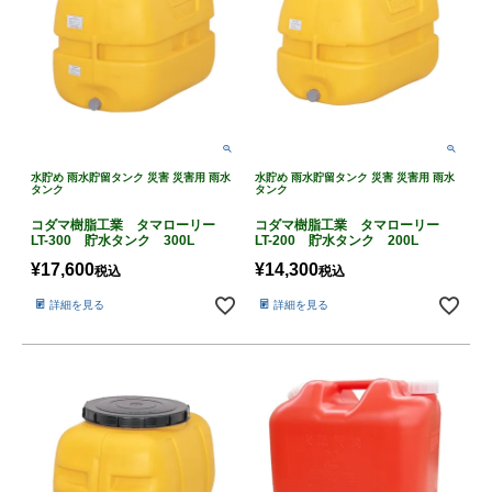
水貯め 雨水貯留タンク 災害 災害用 雨水
水貯め 雨水貯留タンク 災害 災害用 雨水
タンク
タンク
コダマ樹脂工業 タマローリー
コダマ樹脂工業 タマローリー
LT-300 貯水タンク 300L
LT-200 貯水タンク 200L
¥
17,600
¥
14,300
税込
税込
詳細を見る
詳細を見る