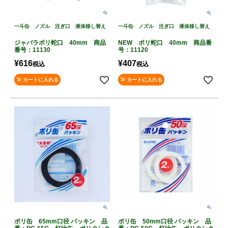
一斗缶 ノズル 注ぎ口 液体移し替え
一斗缶 ノズル 注ぎ口 液体移し替え
ジャバラポリ蛇口 40mm 商品
NEW ポリ蛇口 40mm 商品番
番号：11130
号：11120
¥
616
¥
407
税込
税込
カートに入れる
カートに入れる
ポリ缶 65mm口径 パッキン 品
ポリ缶 50mm口径 パッキン 品