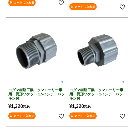
カートに入れる
カートに入れる
コダマ樹脂工業 タマローリー専
コダマ樹脂工業 タマローリー専
用 異形ソケット 1.5インチ パッ
用 異形ソケット 1インチ パッ
キン付
キン付
¥
1,320
¥
1,320
税込
税込
カートに入れる
カートに入れる