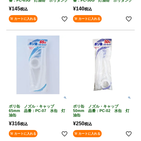
番：PC-65G 灯油缶 ポリタンク
番：PC-50G 灯油缶 ポリタンク
¥
145
¥
140
税込
税込
カートに入れる
カートに入れる
ポリ缶 ノズル・キャップ
ポリ缶 ノズル・キャップ
65mm 品番：PC-07 水缶 灯
50mm 品番：PC-02 水缶 灯
油缶
油缶
¥
316
¥
250
税込
税込
カートに入れる
カートに入れる