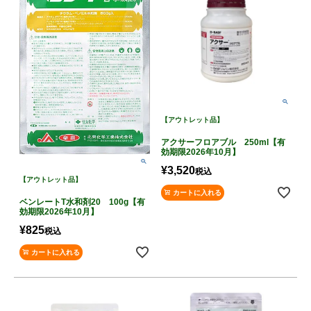
【アウトレット品】
アクサーフロアブル 250ml【有
効期限2026年10月】
¥
3,520
税込
【アウトレット品】
カートに入れる
ベンレートT水和剤20 100g【有
効期限2026年10月】
¥
825
税込
カートに入れる