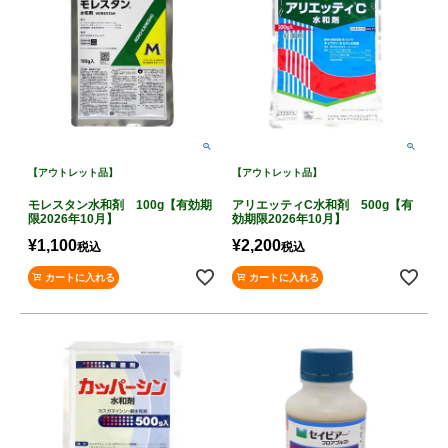
【アウトレット品】
【アウトレット品】
モレスタン水和剤 100g【有効期
アリエッティC水和剤 500g【有
限2026年10月】
効期限2026年10月】
¥
1,100
¥
2,200
税込
税込
カートに入れる
カートに入れる