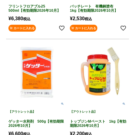
フリントフロアブル25
バッチレート 有機銅塗布
500ml【有効期限2026年10月】
1kg【有効期限2026年10月】
¥
6,380
¥
2,530
税込
税込
カートに入れる
カートに入れる
【アウトレット品】
【アウトレット品】
ゲッター水和剤 500g【有効期限
トップジンMペースト 1kg【有効
2026年10月】
期限2026年10月】
¥
6,600
¥
2,200
税込
税込