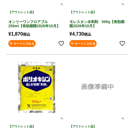
【アウトレット品】
【アウトレット品】
オンリーワンフロアブル
モレスタン水和剤 500g【有効期
250ml【有効期限2026年10月】
限2026年10月】
¥
1,870
¥
4,730
税込
税込
カートに入れる
カートに入れる
【アウトレット品】
【アウトレット品】