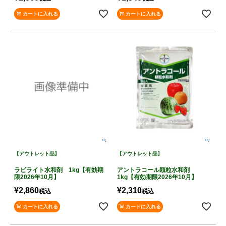
カートに入れる
カートに入れる
【アウトレット品】
【アウトレット品】
ラビライト水和剤 1kg【有効期
アントラコール顆粒水和剤
限2026年10月】
1kg【有効期限2026年10月】
¥
2,860
¥
2,310
税込
税込
カートに入れる
カートに入れる