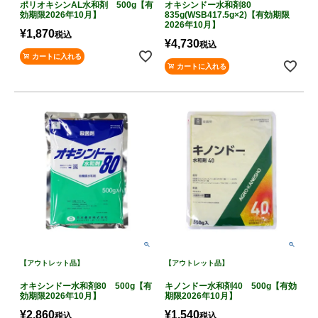
ポリオキシンAL水和剤 500g【有
オキシンドー水和剤80
効期限2026年10月】
835g(WSB417.5g×2)【有効期限
2026年10月】
¥
1,870
税込
¥
4,730
税込
カートに入れる
カートに入れる
【アウトレット品】
【アウトレット品】
オキシンドー水和剤80 500g【有
キノンドー水和剤40 500g【有効
効期限2026年10月】
期限2026年10月】
¥
2,860
¥
1,540
税込
税込