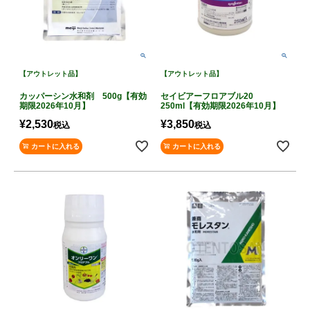
【アウトレット品】
【アウトレット品】
カッパーシン水和剤 500g【有効
セイビアーフロアブル20
期限2026年10月】
250ml【有効期限2026年10月】
¥
2,530
¥
3,850
税込
税込
カートに入れる
カートに入れる