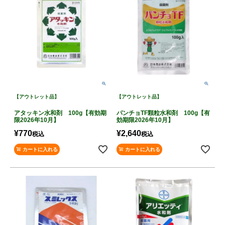
【アウトレット品】
【アウトレット品】
アタッキン水和剤 100g【有効期
パンチョTF顆粒水和剤 100g【有
限2026年10月】
効期限2026年10月】
¥
770
¥
2,640
税込
税込
カートに入れる
カートに入れる