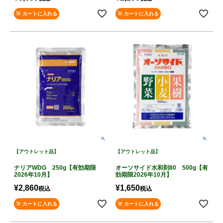
カートに入れる
カートに入れる
【アウトレット品】
【アウトレット品】
ナリアWDG 250g【有効期限
オーソサイド水和剤80 500g【有
2026年10月】
効期限2026年10月】
¥
2,860
¥
1,650
税込
税込
カートに入れる
カートに入れる