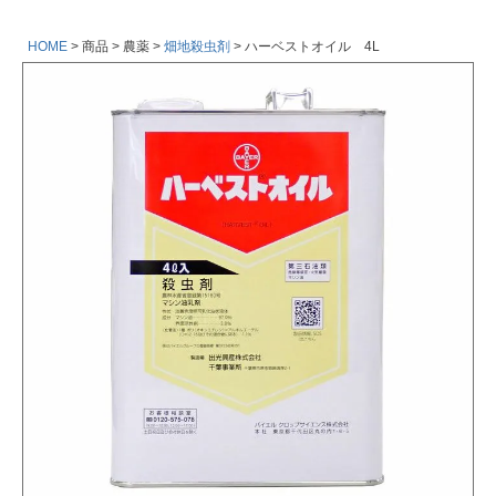
HOME
商品
農薬
畑地殺虫剤
ハーベストオイル 4L