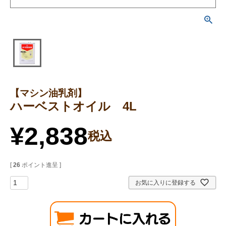
【マシン油乳剤】
ハーベストオイル 4L
¥
2,838
税込
[
26
ポイント進呈 ]
お気に入りに登録する