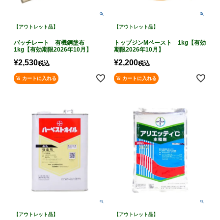
【アウトレット品】
【アウトレット品】
バッチレート 有機銅塗布
トップジンMペースト 1kg【有効
1kg【有効期限2026年10月】
期限2026年10月】
¥
2,530
¥
2,200
税込
税込
カートに入れる
カートに入れる
【アウトレット品】
【アウトレット品】