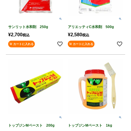
サンリット水和剤 250g
アリエッティC水和剤 500g
¥
2,700
¥
2,580
税込
税込
カートに入れる
カートに入れる
トップジンMペースト 200g
トップジンMペースト 1kg