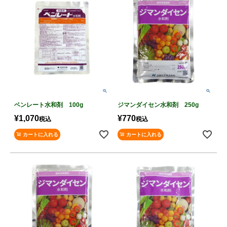
ベンレート水和剤 100g
ジマンダイセン水和剤 250g
¥
1,070
¥
770
税込
税込
カートに入れる
カートに入れる