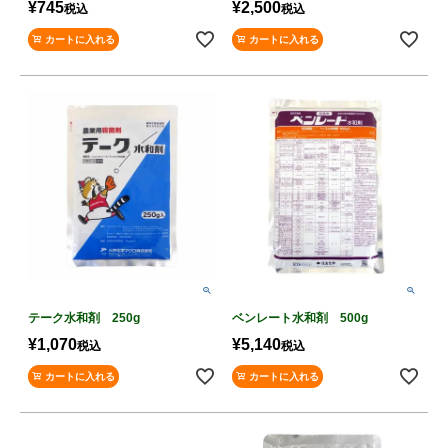
¥
745
¥
2,500
税込
税込
カートに入れる
カートに入れる
テーク水和剤 250g
ベンレート水和剤 500g
¥
1,070
¥
5,140
税込
税込
カートに入れる
カートに入れる