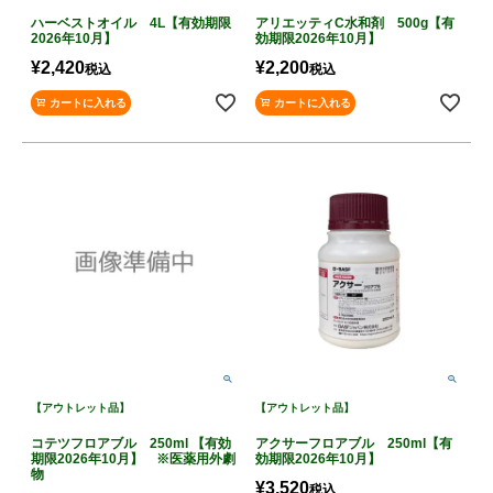
ハーベストオイル 4L【有効期限
アリエッティC水和剤 500g【有
2026年10月】
効期限2026年10月】
¥
2,420
¥
2,200
税込
税込
カートに入れる
カートに入れる
【アウトレット品】
【アウトレット品】
コテツフロアブル 250ml 【有効
アクサーフロアブル 250ml【有
期限2026年10月】 ※医薬用外劇
効期限2026年10月】
物
¥
3,520
税込