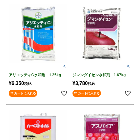
アリエッティC水和剤 1.25kg
ジマンダイセン水和剤 1.67kg
¥
6,350
¥
3,780
税込
税込
カートに入れる
カートに入れる