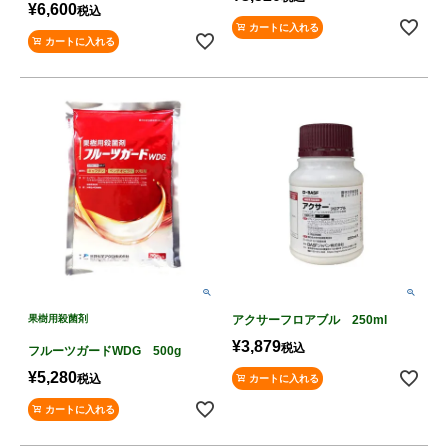
¥
6,600
税込
カートに入れる
カートに入れる
果樹用殺菌剤
アクサーフロアブル 250ml
¥
3,879
税込
フルーツガードWDG 500g
¥
5,280
税込
カートに入れる
カートに入れる