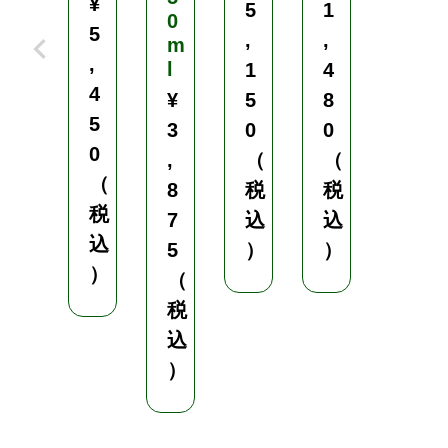
¥
¥
5
1
0
5
6
,
,
m
,
,
l
1
4
4
4
¥
5
8
5
8
3
0
0
0
0
,
（
（
（
（
8
税
税
税
税
7
込
込
込
込
5
）
）
）
）
（
税
込
）