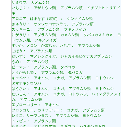
ザミウマ, カメムシ類
いちじく： アザミウマ類, アブラムシ類, イチジクヒトリモド
キ
アロニア、はまなす（果実）： シンクイムシ類
きゅうり： オンシツコナジラミ, アブラムシ類
ズッキーニ： アブラムシ類, フキノメイガ
にがうり： アブラムシ類, カメムシ類, タバコカスミカメ, ヨ
トウムシ類, フキノメイガ
すいか、メロン、かぼちゃ、いちご： アブラムシ類
ごぼう： アブラムシ類
だいず： マメシンクイガ, ジャガイモヒゲナガアブラムシ
うめ： アブラムシ類
ピーマン： アブラムシ類, タバコガ
とうがらし類： アブラムシ類, タバコガ
キャベツ： アオムシ, コナガ, アブラムシ類, ヨトウムシ,
タマナギンウワバ
はくさい： アオムシ, コナガ, アブラムシ類, ヨトウムシ
だいこん： アオムシ, コナガ, ヨトウムシ, ハイマダラノメイ
ガ, アブラムシ類
茎ブロッコリー： アオムシ
ブロッコリー、カリフラワー： コナガ, アブラムシ類
レタス、リーフレタス： アブラムシ類, ヨトウムシ
トレビス： アブラムシ類
たまねぎ： アザミウマ類, ネギコガ, ハスモンヨトウ