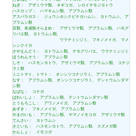
ねぎ： アザミウマ類, ネギコガ, シロイチモジヨトウ
ハスカップ： ハマキムシ類, アブラムシ類
アスパラガス： ジュウシホシクビナガハムシ, ヨトウムシ, ア
ブラムシ類
豆類、未成熟そらまめ： アザミウマ類, アブラムシ類, ハモグ
リバエ類, ヨトウムシ類,
ウラナミシジミ, フキノメイガ, マメ
シンクイガ
さやえんどう： ヨトウムシ類, ナモグリバエ, ウラナミシジミ
ほうれんそう： アブラムシ類
しそ： ハスモンヨトウ, アザミウマ類, アブラムシ類, コナジ
ラミ類
ミニトマト、トマト： オンシツコナジラミ, アブラムシ類
なす： アブラムシ類, オンシツコナジラミ, テントウムシダマ
シ類
なばな： コナガ
ばれいしょ： アブラムシ類, テントウムシダマシ類
とうもろこし： アワノメイガ, アブラムシ類
あずき： フキノメイガ, アブラムシ類
やまのいも： アブラムシ類, ヤマノイモコガ. アザミウマ類
てんさい： ヨトウムシ
さといも： ハスモンヨトウ, アブラムシ類, スズメガ類
かんしょ： イモコガ