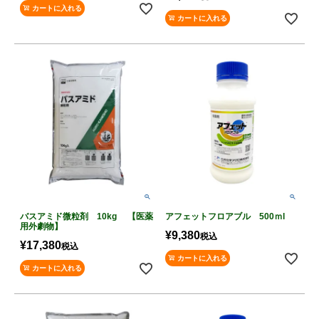
カートに入れる
カートに入れる
バスアミド微粒剤 10kg 【医薬
アフェットフロアブル 500ｍl
用外劇物】
¥
9,380
税込
¥
17,380
税込
カートに入れる
カートに入れる