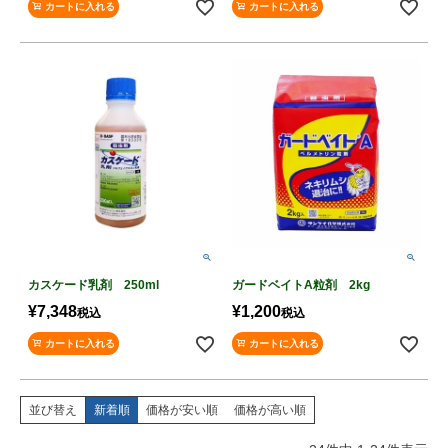
カートに入れる
カートに入れる
カスケード乳剤 250ml
ガードベイトA粒剤 2kg
¥
7,348
¥
1,200
税込
税込
カートに入れる
カートに入れる
並び替え
新着順
価格が安い順
価格が高い順