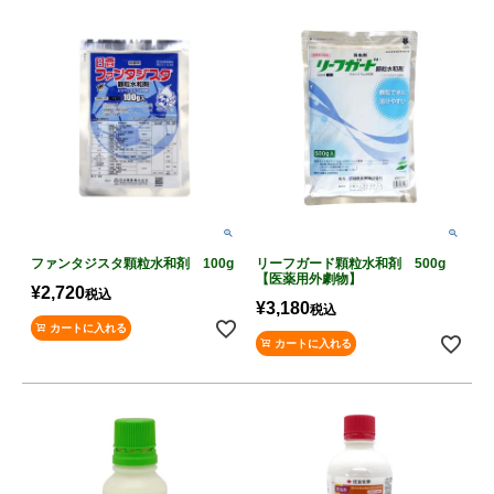
ファンタジスタ顆粒水和剤 100g
リーフガード顆粒水和剤 500g
【医薬用外劇物】
¥
2,720
税込
¥
3,180
税込
カートに入れる
カートに入れる