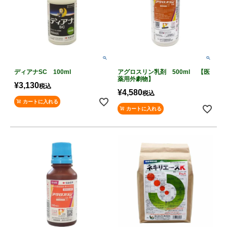
ディアナSC 100ml
アグロスリン乳剤 500ml 【医
薬用外劇物】
¥
3,130
税込
¥
4,580
税込
カートに入れる
カートに入れる