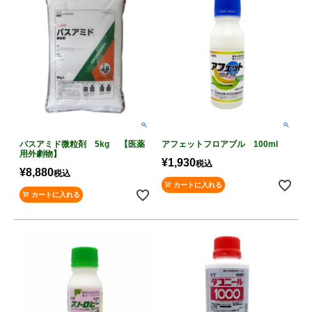
バスアミド微粒剤 5kg 【医薬
アフェットフロアブル 100ml
用外劇物】
¥
1,930
税込
¥
8,880
税込
カートに入れる
カートに入れる