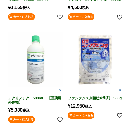
¥
1,155
¥
4,500
税込
税込
カートに入れる
カートに入れる
アグリメック 500ml 【医薬用
ファンタジスタ顆粒水和剤 500g
外劇物】
¥
12,950
税込
¥
5,080
税込
カートに入れる
カートに入れる