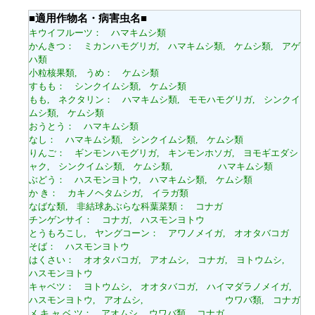
■適用作物名・病害虫名■
キウイフルーツ： ハマキムシ類
かんきつ： ミカンハモグリガ, ハマキムシ類, ケムシ類, アゲ
ハ類
小粒核果類, うめ： ケムシ類
すもも： シンクイムシ類, ケムシ類
もも, ネクタリン： ハマキムシ類, モモハモグリガ, シンクイ
ムシ類, ケムシ類
おうとう： ハマキムシ類
なし： ハマキムシ類, シンクイムシ類, ケムシ類
りんご： ギンモンハモグリガ, キンモンホソガ, ヨモギエダシ
ャク, シンクイムシ類, ケムシ類, ハマキムシ類
ぶどう： ハスモンヨトウ, ハマキムシ類, ケムシ類
か き： カキノヘタムシガ, イラガ類
なばな類, 非結球あぶらな科葉菜類： コナガ
チンゲンサイ： コナガ, ハスモンヨトウ
とうもろこし, ヤングコーン： アワノメイガ, オオタバコガ
そば： ハスモンヨトウ
はくさい： オオタバコガ, アオムシ, コナガ, ヨトウムシ,
ハスモンヨトウ
キャベツ： ヨトウムシ, オオタバコガ, ハイマダラノメイガ,
ハスモンヨトウ, アオムシ, ウワバ類, コナガ
メ キ ャ ベ ツ： アオムシ, ウワバ類, コナガ