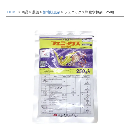
HOME
商品
農薬
畑地殺虫剤
フェニックス顆粒水和剤 250g