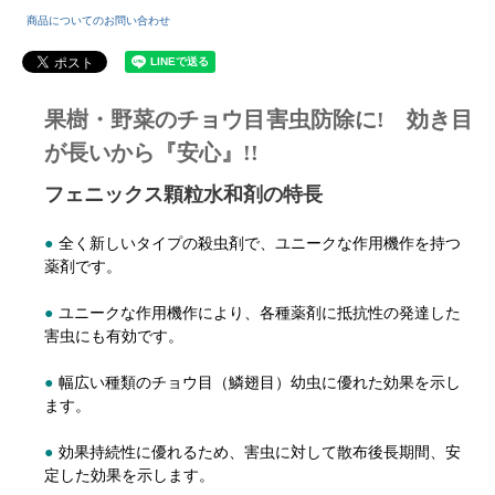
商品についてのお問い合わせ
果樹・野菜のチョウ目害虫防除に! 効き目
が長いから『安心』!!
フェニックス顆粒水和剤の特長
●
全く新しいタイプの殺虫剤で、ユニークな作用機作を持つ
薬剤です。
●
ユニークな作用機作により、各種薬剤に抵抗性の発達した
害虫にも有効です。
●
幅広い種類のチョウ目（鱗翅目）幼虫に優れた効果を示し
ます。
●
効果持続性に優れるため、害虫に対して散布後長期間、安
定した効果を示します。