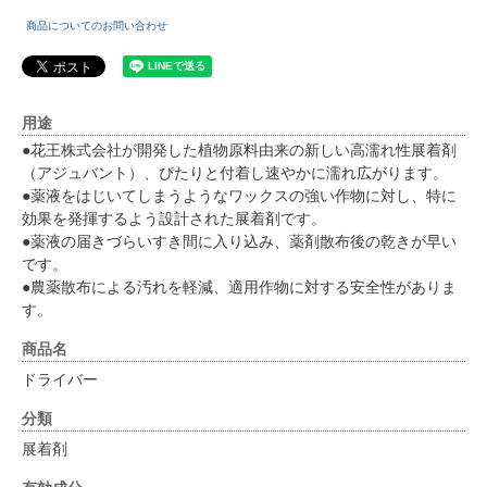
商品についてのお問い合わせ
用途
●花王株式会社が開発した植物原料由来の新しい高濡れ性展着剤
（アジュバント）、ぴたりと付着し速やかに濡れ広がります。
●薬液をはじいてしまうようなワックスの強い作物に対し、特に
効果を発揮するよう設計された展着剤です。
●薬液の届きづらいすき間に入り込み、薬剤散布後の乾きが早い
です。
●農薬散布による汚れを軽減、適用作物に対する安全性がありま
す。
商品名
ドライバー
分類
展着剤