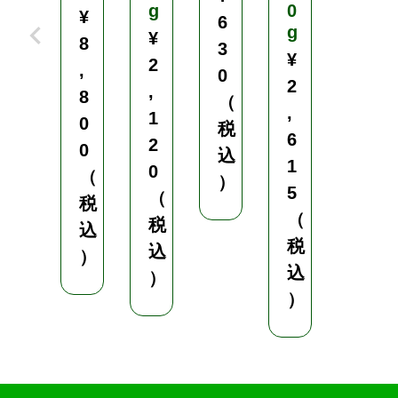
g
0
¥
¥
6
g
¥
8
1
3
¥
2
,
,
0
2
,
8
8
（
,
1
0
3
税
6
2
0
0
込
1
0
（
（
）
5
（
税
税
（
税
込
込
税
込
）
）
込
）
）