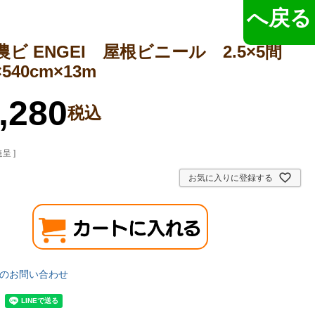
へ戻る
農ビ ENGEI 屋根ビニール 2.5×5間
×540cm×13m
,280
税込
呈 ]
お気に入りに登録する
のお問い合わせ