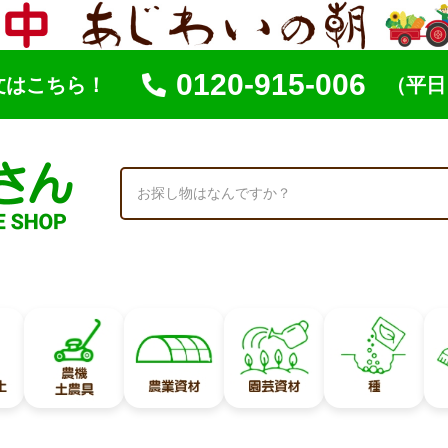
0120-915-006
文はこちら！
（平日 
索