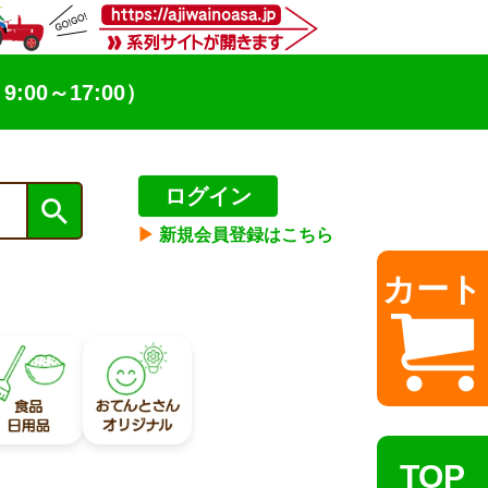
9:00～17:00）
ログイン
▶︎
新規会員登録はこちら
カート
TOP