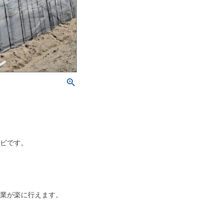
農ビです。
作業が楽に行えます。