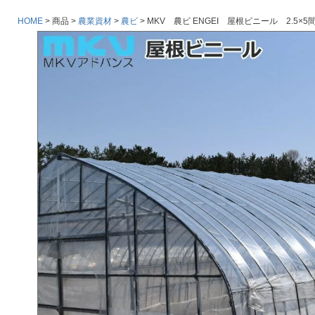
HOME
商品
農業資材
農ビ
MKV 農ビ ENGEI 屋根ビニール 2.5×5間 