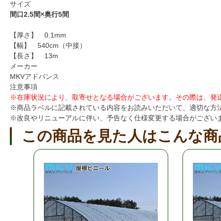
サイズ
間口2.5間×奥行5間
【厚さ】 0.1mm
【幅】 540cm（中接）
【長さ】 13m
メーカー
MKVアドバンス
注意事項
※在庫状況により、取寄せとなる場合がございます。その際は、発送
※商品ラベルに記載されている内容をお読みいただいて、適切な方
※改良やリニューアルに伴い、予告なく仕様変更する場合がござい
この商品を見た人はこんな商