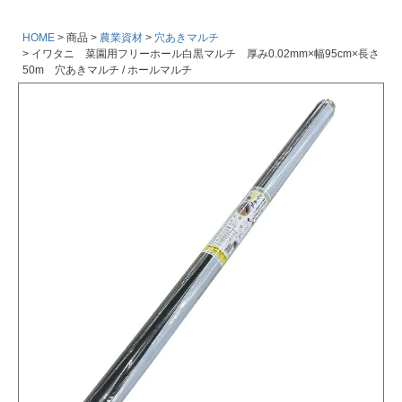
HOME
商品
農業資材
穴あきマルチ
イワタニ 菜園用フリーホール白黒マルチ 厚み0.02mm×幅95cm×長さ
50m 穴あきマルチ / ホールマルチ