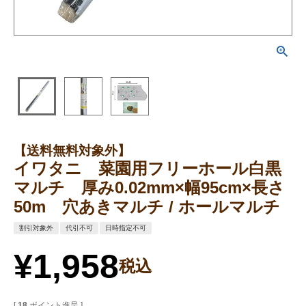
【送料無料対象外】
イワタニ 菜園用フリーホール白黒
マルチ 厚み0.02mm×幅95cm×長さ
50m 穴あきマルチ / ホールマルチ
割引対象外
代引不可
日時指定不可
¥
1,958
税込
[
18
ポイント進呈 ]