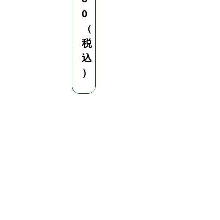
0
（
税
込
）