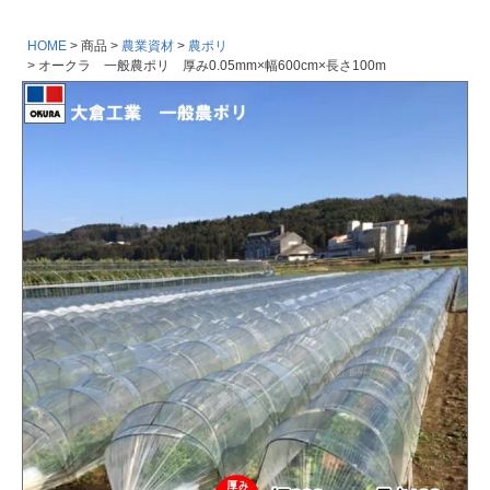
HOME
商品
農業資材
農ポリ
オークラ 一般農ポリ 厚み0.05mm×幅600cm×長さ100m