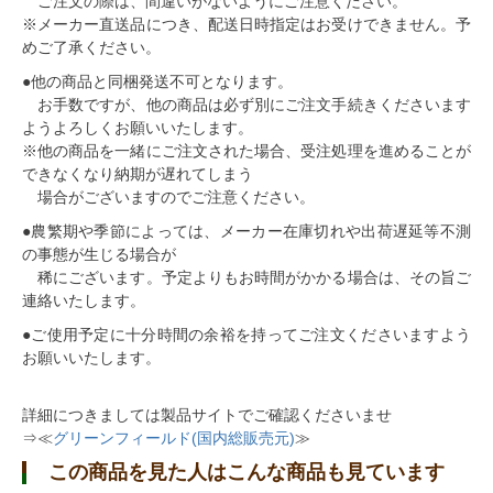
ご注文の際は、間違いがないようにご注意ください。
※メーカー直送品につき、
配送日時指定はお受けできません
。予
めご了承ください。
●
他の商品と同梱発送不可
となります。
お手数ですが、他の商品は必ず別にご注文手続きくださいます
ようよろしくお願いいたします。
※他の商品を一緒にご注文された場合、受注処理を進めることが
できなくなり納期が遅れてしまう
場合がございますのでご注意ください。
●農繁期や季節によっては、メーカー在庫切れや出荷遅延等不測
の事態が生じる場合が
稀にございます。予定よりもお時間がかかる場合は、その旨ご
連絡いたします。
●ご使用予定に十分時間の余裕を持ってご注文くださいますよう
お願いいたします。
詳細につきましては製品サイトでご確認くださいませ
⇒≪
グリーンフィールド(国内総販売元)
≫
この商品を見た人はこんな商品も見ています