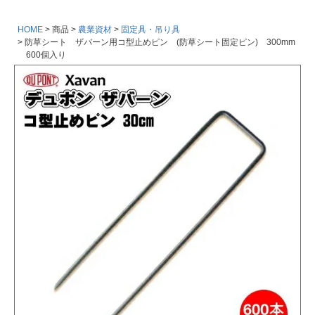
HOME
商品
農業資材
固定具・吊り具
防草シート ザバーン用コ型止めピン (防草シート固定ピン) 300mm
600個入り