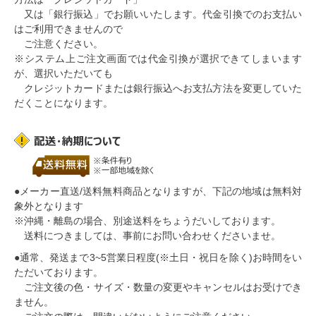
又は「銀行振込」
でお願いいたします。
代金引換でのお支払い
はご利用できません
ので
ご注意ください。
※システム上ご注文画面では代金引換が選択できてしまいます
が、選択いただいても
クレジットカードまたは銀行振込へお支払方法を変更していた
だくことになります。
●メーカー直送/送料無料商品となりますが、下記の地域は無料対
象外となります
※沖縄・離島の場合、別途送料をちょうだいしております。
送料につきましては、事前にお問い合わせくださいませ。
●通常、
発送まで3~5営業日程度(※土日・祝日を除く)
お時間をい
ただいております。
ご注文後の色・サイズ・数量の変更やキャンセルはお受けでき
ません。