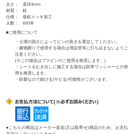
太さ： 直径4mm
材質： 鉄
仕様： 亜鉛メッキ加工
入数： 600本
■ご使用について
・土壌の固さによってピンの長さを選定してください。
・建物廻りで使用する場合は埋設管等に打ち込まないようご
注意ください。
(※この場合はプラピンのご使用を推奨します。)
・シートをむき出しに施工する場合は防草ワッシャーとの併
用を推奨します。
・鉄製なので錆びる(サビる)可能性がございます。
●こちらの商品はメーカー直送(又は取寄せ)商品のため、お支払
方法は
「クレジットカード」