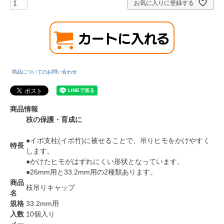
お気に入りに登録する
商品についてのお問い合わせ
商品情報
枝の保護・育成に
●イボ支柱(イボ竹)に被せることで、吊りヒモをかけやすく
特長
します。
●かけたヒモがはずれにくい形状となっています。
●26mm用と33.2mm用の2種類あります。
商品
枝吊りキャップ
名
規格
33.2mm用
入数
10個入り