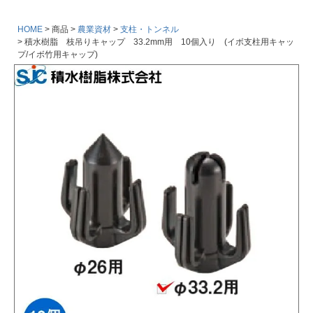
HOME
商品
農業資材
支柱・トンネル
積水樹脂 枝吊りキャップ 33.2mm用 10個入り (イボ支柱用キャッ
プ/イボ竹用キャップ)