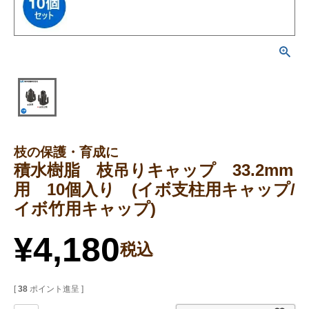
枝の保護・育成に
積水樹脂 枝吊りキャップ 33.2mm
用 10個入り (イボ支柱用キャップ/
イボ竹用キャップ)
¥
4,180
税込
[
38
ポイント進呈 ]