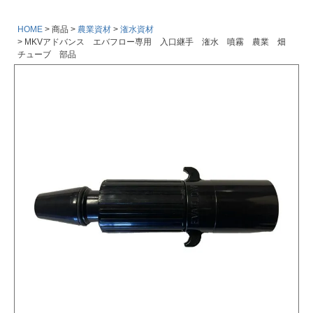
HOME
商品
農業資材
潅水資材
MKVアドバンス エバフロー専用 入口継手 潅水 噴霧 農業 畑
チューブ 部品