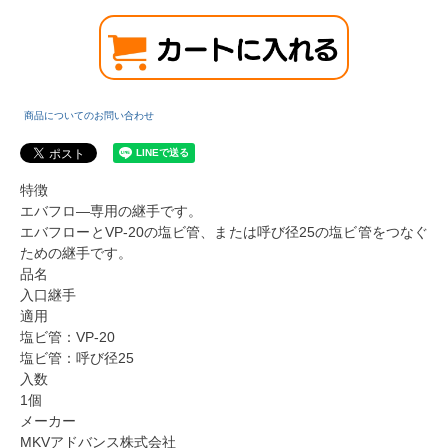
商品についてのお問い合わせ
特徴
エバフロ―専用の継手です。
エバフローとVP-20の塩ビ管、または呼び径25の塩ビ管をつなぐ
ための継手です。
品名
入口継手
適用
塩ビ管：VP-20
塩ビ管：呼び径25
入数
1個
メーカー
MKVアドバンス株式会社