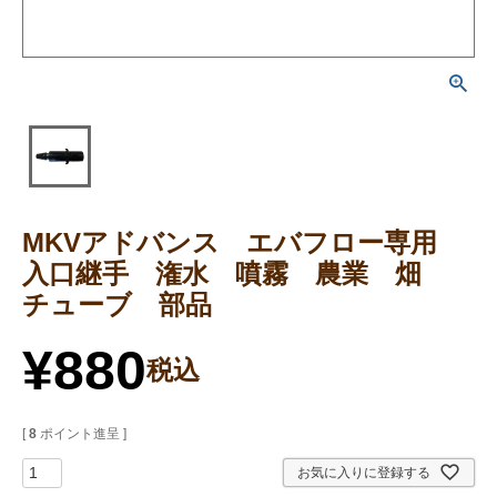
MKVアドバンス エバフロー専用
入口継手 潅水 噴霧 農業 畑
チューブ 部品
¥
880
税込
[
8
ポイント進呈 ]
お気に入りに登録する