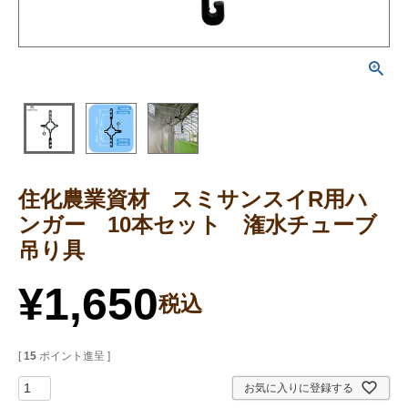
住化農業資材 スミサンスイR用ハ
ンガー 10本セット 潅水チューブ
吊り具
¥
1,650
税込
[
15
ポイント進呈 ]
お気に入りに登録する