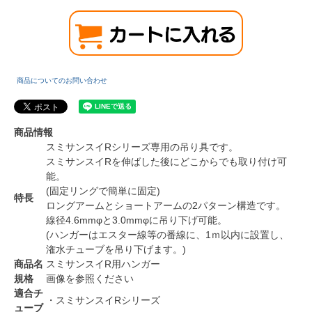
商品についてのお問い合わせ
商品情報
スミサンスイRシリーズ専用の吊り具です。
スミサンスイRを伸ばした後にどこからでも取り付け可
能。
(固定リングで簡単に固定)
特長
ロングアームとショートアームの2パターン構造です。
線径4.6mmφと3.0mmφに吊り下げ可能。
(ハンガーはエスター線等の番線に、1ｍ以内に設置し、
潅水チューブを吊り下げます。)
商品名
スミサンスイR用ハンガー
規格
画像を参照ください
適合チ
・スミサンスイRシリーズ
ューブ