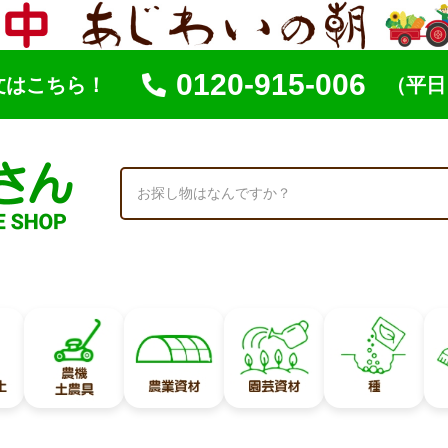
0120-915-006
文はこちら！
（平日 
索