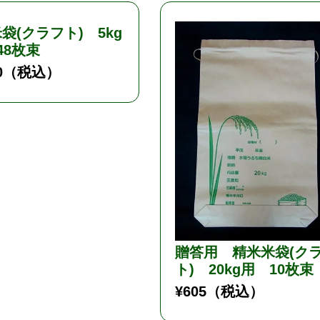
袋(クラフト) 5kg
48枚束
0
（税込）
贈答用 精米米袋(ク
ト) 20kg用 10枚束
¥
605
（税込）