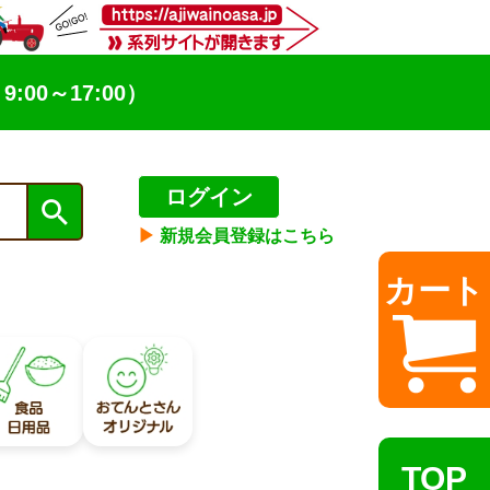
9:00～17:00）
ログイン
▶︎
新規会員登録はこちら
カート
TOP