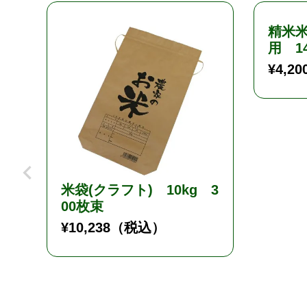
精米米
用 1
¥
4,20
米袋(クラフト) 10kg 3
00枚束
¥
10,238
（税込）