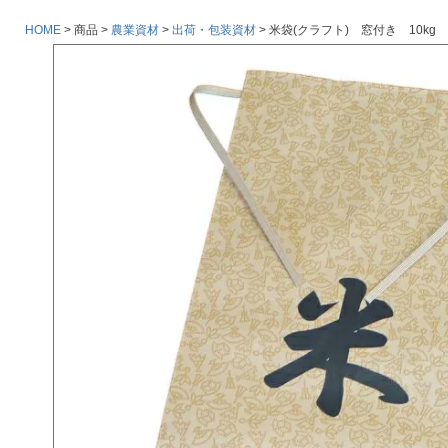
HOME
商品
農業資材
出荷・包装資材
米袋(クラフト) 窓付き 10kg 