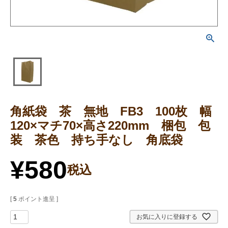
角紙袋 茶 無地 FB3 100枚 幅
120×マチ70×高さ220mm 梱包 包
装 茶色 持ち手なし 角底袋
¥
580
税込
[
5
ポイント進呈 ]
お気に入りに登録する