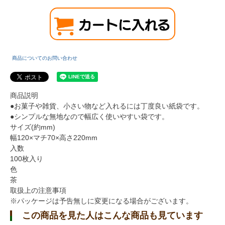
商品についてのお問い合わせ
商品説明
●お菓子や雑貨、小さい物など入れるには丁度良い紙袋です。
●シンプルな無地なので幅広く使いやすい袋です。
サイズ(約mm)
幅120×マチ70×高さ220mm
入数
100枚入り
色
茶
取扱上の注意事項
※パッケージは予告無しに変更になる場合がございます。
この商品を見た人はこんな商品も見ています