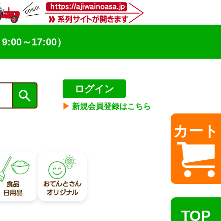
9:00～17:00）
ログイン
▶︎
新規会員登録はこちら
カート
TOP