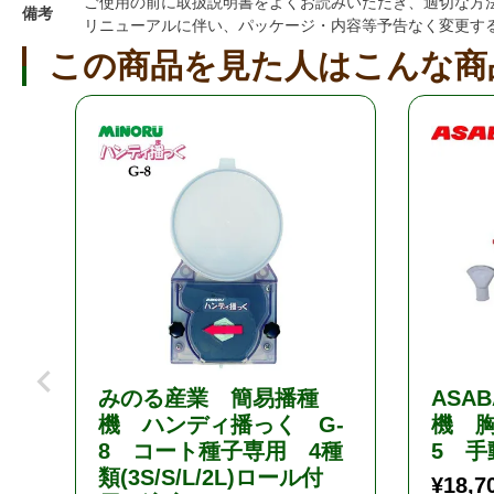
ご使用の前に取扱説明書をよくお読みいただき、適切な方
備考
リニューアルに伴い、パッケージ・内容等予告なく変更す
この商品を見た人はこんな商
みのる産業 簡易播種
ASA
機 ハンディ播っく G-
機 胸
8 コート種子専用 4種
5 手
類(3S/S/L/2L)ロール付
¥
18,7