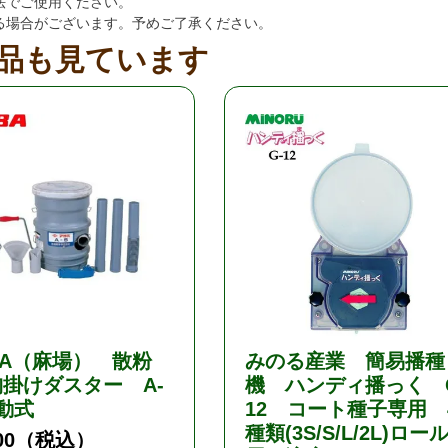
法でご使用ください。
る場合がございます。予めご了承ください。
品も見ています
BA（麻場） 散粉
みのる産業 簡易播種
掛けダスター A-
機 ハンディ播っく 
動式
12 コート種子専用 
種類(3S/S/L/2L)ロー
00
（税込）