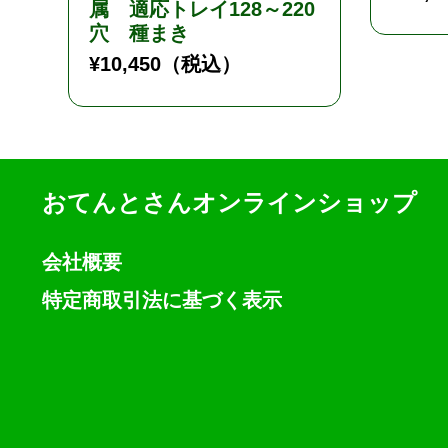
属 適応トレイ128～220
穴 種まき
¥
10,450
（税込）
おてんとさんオンラインショップ
会社概要
特定商取引法に基づく表示