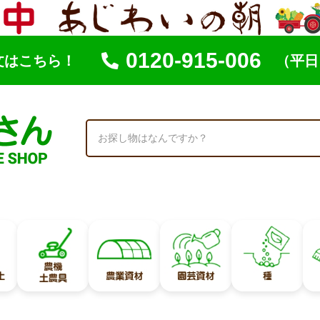
0120-915-006
文はこちら！
（平日 
索