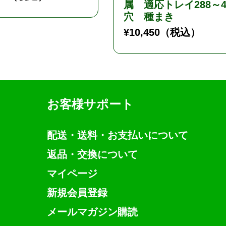
属 適応トレイ288～4
穴 種まき
¥
10,450
（税込）
お客様サポート
配送・送料・お支払いについて
返品・交換について
マイページ
新規会員登録
メールマガジン購読