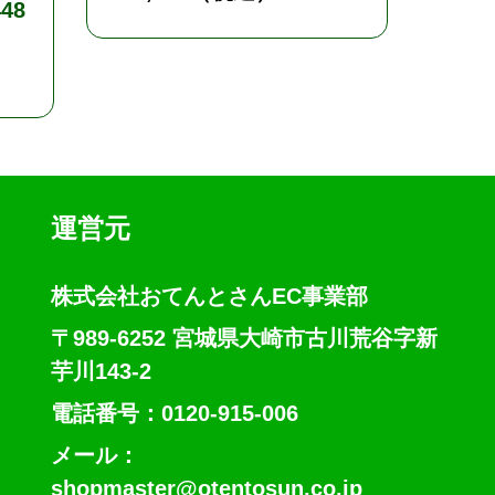
48
¥
7,1
運営元
株式会社おてんとさんEC事業部
〒989-6252 宮城県大崎市古川荒谷字新
芋川143-2
電話番号：0120-915-006
メール：
shopmaster@otentosun.co.jp