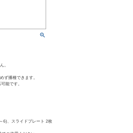
せん。
傷めず播種できます。
応可能です。
～6)、スライドプレート 2枚