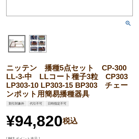
ニッテン 播種5点セット CP-300
LL-3-中 LLコート種子3粒 CP303
LP303-10 LP303-15 BP303 チェー
ンポット用簡易播種器具
割引対象外
代引不可
日時指定不可
¥
94,820
税込
[
862
ポイント進呈 ]