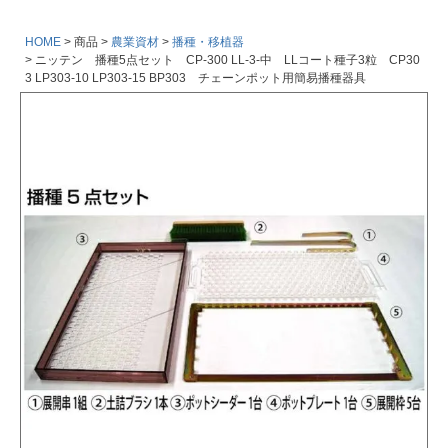
HOME
商品
農業資材
播種・移植器
ニッテン 播種5点セット CP-300 LL-3-中 LLコート種子3粒 CP30
3 LP303-10 LP303-15 BP303 チェーンポット用簡易播種器具