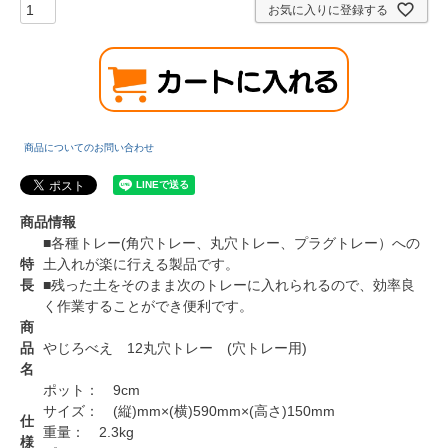
お気に入りに登録する
商品についてのお問い合わせ
商品情報
■各種トレー(角穴トレー、丸穴トレー、プラグトレー）への
特
土入れが楽に行える製品です。
長
■残った土をそのまま次のトレーに入れられるので、効率良
く作業することができ便利です。
商
品
やじろべえ 12丸穴トレー (穴トレー用)
名
ポット： 9cm
サイズ： (縦)mm×(横)590mm×(高さ)150mm
仕
重量： 2.3kg
様