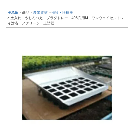
HOME
商品
農業資材
播種・移植器
土入れ やじろべえ プラグトレー 406穴用M ワンウェイセルトレ
イ対応 メグリーン 土詰器