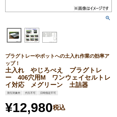
プラグトレーやポットへの土入れ作業の効率ア
ップ！
土入れ やじろべえ プラグトレ
ー 406穴用M ワンウェイセルトレ
イ対応 メグリーン 土詰器
割引対象外
代引不可
日時指定不可
¥
12,980
税込