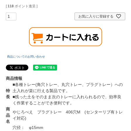
[
118
ポイント進呈 ]
お気に入りに登録する
商品についてのお問い合わせ
商品情報
■各種トレー(角穴トレー、丸穴トレー、プラグトレー）への
特
土入れが楽に行える製品です。
長
■残った土をそのまま次のトレーに入れられるので、効率良
く作業することができ便利です。
商
やじろべえ プラグトレー 406穴M (センターリブ有トレ
品
イ対応)
名
穴径： φ15mm