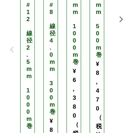
#
#
m
m
#
1
8
m
m
1
2
3
線
1
5
線
径
0
0
線
径
4
0
0
径
2
.
0
m
2
.
0
m
巻
.
5
m
巻
2
¥
m
m
m
¥
8
m
m
6
,
3
,
1
0
1
4
0
0
0
3
7
0
m
0
8
0
0
巻
0
0
（
m
m
¥
（
巻
巻
税
8