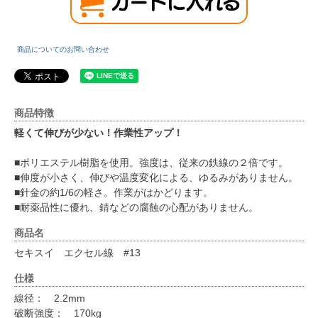
商品についてのお問い合わせ
商品特徴
軽くて伸びが少ない！作業性アップ！
■ポリエステル樹脂を使用。強度は、従来の鉄線の２倍です。
■伸度が小さく、伸びや温度変化による、ゆるみがありません。
■針金の約1/6の軽さ。作業がはかどります。
■耐薬品性に優れ、錆などの腐蝕の心配がありません。
商品名
セキスイ エクセル線 #13
仕様
線径： 2.2mm
破断強度： 170kg