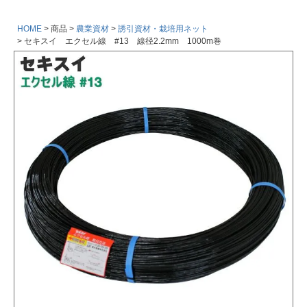
HOME
商品
農業資材
誘引資材・栽培用ネット
セキスイ エクセル線 #13 線径2.2mm 1000m巻