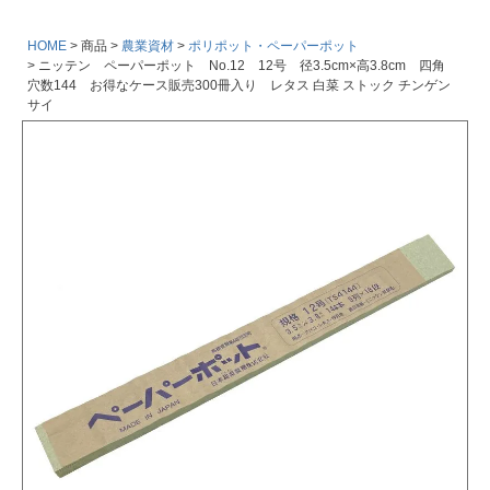
HOME
商品
農業資材
ポリポット・ペーパーポット
ニッテン ペーパーポット No.12 12号 径3.5cm×高3.8cm 四角
穴数144 お得なケース販売300冊入り レタス 白菜 ストック チンゲン
サイ