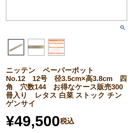
ニッテン ペーパーポット
No.12 12号 径3.5cm×高3.8cm 四
角 穴数144 お得なケース販売300
冊入り レタス 白菜 ストック チン
ゲンサイ
¥
49,500
税込