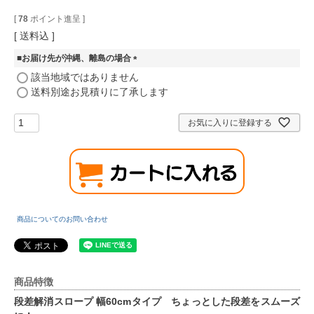
[
78
ポイント進呈 ]
送料込
■お届け先が沖縄、離島の場合
(
該当地域ではありません
必
送料別途お見積りに了承します
須
)
お気に入りに登録する
商品についてのお問い合わせ
商品特徴
段差解消スロープ 幅60cmタイプ ちょっとした段差をスムーズ