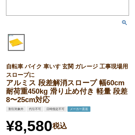
自転車 バイク 車いす 玄関 ガレージ 工事現場用
スロープに
アルミス 段差解消スロープ 幅60cm
耐荷重450kg 滑り止め付き 軽量 段差
8〜25cm対応
割引対象外
代引不可
日時指定不可
メーカー直送
¥
8,580
税込