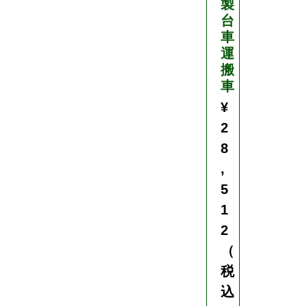
製
台
車
運
搬
車
¥
2
8
,
5
1
2
（
税
込