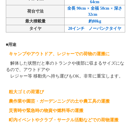
64cm
全長 90cm × 全福 58cm × 深さ
荷台寸法
32cm
最大積載量
約80kg
タイヤ
20インチ ノーパンクタイヤ
■用途
キャンプやアウトドア、レジャーでの荷物の運搬に
解体した状態だと車のトランクや後部に収まるサイズにな
るので、アウトドアや
レジャー等 移動先へ持ち運びもOK。非常に重宝します。
粗大ゴミの荷運び
農作業や園芸・ガーデンニングの土や農工具の運搬
災害時や緊急時の物資や燃料等の運搬
町内イベントやクラブ・サークル活動などでの荷物運搬