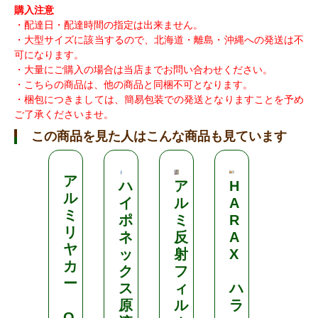
購入注意
・配達日・配達時間の指定は出来ません。
・大型サイズに該当するので、北海道・離島・沖縄への発送は不
可になります。
・大量にご購入の場合は当店までお問い合わせください。
・こちらの商品は、他の商品と同梱不可となります。
・梱包につきましては、簡易包装での発送となりますことを予め
ご了承くださいませ。
この商品を見た人はこんな商品も見ています
ア
ハ
ア
H
ス
ル
イ
ル
A
タ
ミ
ポ
ミ
R
ン
リ
ネ
反
A
ド
ヤ
ッ
射
X
型
カ
ク
フ
ー
ス
ィ
ハ
工
原
ル
ラ
場
O