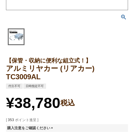
【保管・収納に便利な組立式！】
アルミリヤカー (リアカー)
TC3009AL
代引不可
日時指定不可
¥
38,780
税込
[
353
ポイント進呈 ]
購入注意をご確認ください