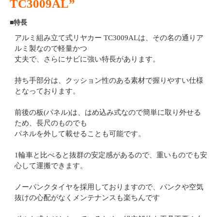
TC3009AL”
■特長
アルミ組み立て式リヤカー TC3009ALは、その名の通りア
ルミ製なので軽量かつ
丈夫で、さらにサビに強い特長があります。
持ち手部分は、クッション性のある素材で握りやすい仕様
となっております。
前後の板(パネル)は、はめ込み式なので簡単に取り外せる
ため、長尺のものでも
パネルを外して載せることも可能です。
1輪車と比べると抜群の安定感があるので、重いものでも安
心して運搬できます。
ノーパンクタイヤを採用しておりますので、パンクや空気
抜けの心配がなくメンテナンスも楽ちんです