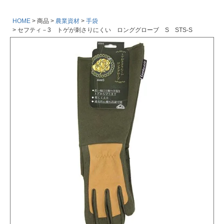
HOME
商品
農業資材
手袋
セフティ－3 トゲが刺さりにくい ロンググローブ S STS-S