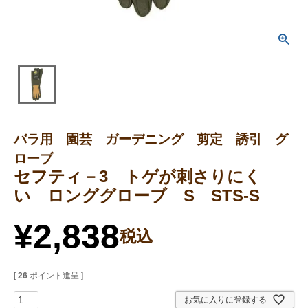
バラ用 園芸 ガーデニング 剪定 誘引 グ
ローブ
セフティ－3 トゲが刺さりにく
い ロンググローブ S STS-S
¥
2,838
税込
[
26
ポイント進呈 ]
お気に入りに登録する