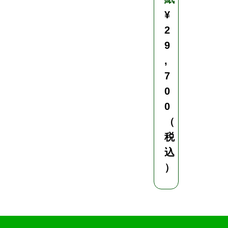
¥
2
9
,
7
0
0
（
税
込
）