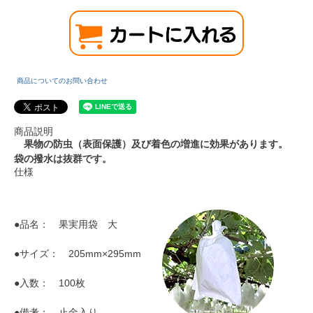
商品についてのお問い合わせ
商品説明
果物の防虫（表面保護）及び着色の増進に効果があります。
袋の撥水は抜群です。
仕様
●品名： 果実用袋 大
●サイズ： 205mm×295mm
●入数： 100枚
●備考： 止金入り