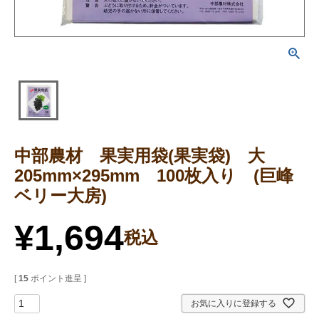
中部農材 果実用袋(果実袋) 大
205mm×295mm 100枚入り (巨峰
ベリー大房)
¥
1,694
税込
[
15
ポイント進呈 ]
お気に入りに登録する