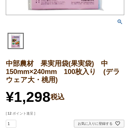
中部農材 果実用袋(果実袋) 中
150mm×240mm 100枚入り (デラ
ウェア大・桃用)
¥
1,298
税込
[
12
ポイント進呈 ]
お気に入りに登録する