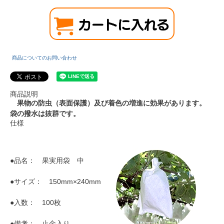
商品についてのお問い合わせ
商品説明
果物の防虫（表面保護）及び着色の増進に効果があります。
袋の撥水は抜群です。
仕様
●品名： 果実用袋 中
●サイズ： 150mm×240mm
●入数： 100枚
●備考： 止金入り