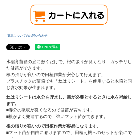
商品についてのお問い合わせ
水稲育苗箱の底に敷くだけで、根の張りが良くなり、ガッチリし
た健苗ができます。
根の張りが良いので田植作業が安心して行えます。
プラスチックの苗箱でも「ねはりシート」を使用すると木箱と同
じ含水効果が生まれます。
ねはりシートは水分を貯水し、苗が必要とするときに水を補給し
ます。
■養分の吸収が良くなるので健苗が育ちます。
■根がよく発達するので、強いマット苗ができます。
根の張りが良いので田植作業が容易になります。
■マット苗が自由に巻けますので、田植え機へのセットが楽にで