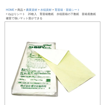
HOME
商品
農業資材
水稲資材
育苗箱・苗箱シート
ねはりシート 20枚入 育苗箱敷紙 水稲苗箱の下敷紙 苗箱底敷紙
健苗で強いマット苗ができる