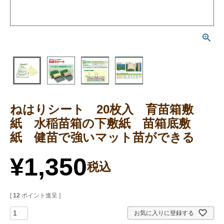
ねはりシート 20枚入 育苗箱敷
紙 水稲苗箱の下敷紙 苗箱底敷
紙 健苗で強いマット苗ができる
¥
1,350
税込
[
12
ポイント進呈 ]
お気に入りに登録する