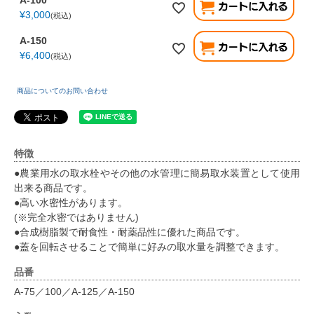
¥
3,000
税込
A-150
¥
6,400
税込
商品についてのお問い合わせ
特徴
●農業用水の取水栓やその他の水管理に簡易取水装置として使用
出来る商品です。
●高い水密性があります。
(※完全水密ではありません)
●合成樹脂製で耐食性・耐薬品性に優れた商品です。
●蓋を回転させることで簡単に好みの取水量を調整できます。
品番
A-75／100／A-125／A-150